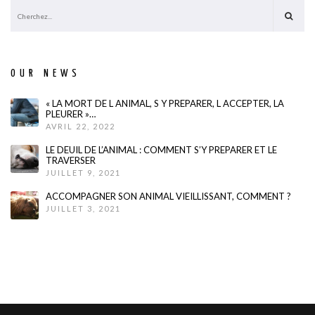
OUR NEWS
« LA MORT DE L ANIMAL, S Y PREPARER, L ACCEPTER, LA
PLEURER »…
AVRIL 22, 2022
LE DEUIL DE L’ANIMAL : COMMENT S’Y PREPARER ET LE
TRAVERSER
JUILLET 9, 2021
ACCOMPAGNER SON ANIMAL VIEILLISSANT, COMMENT ?
JUILLET 3, 2021