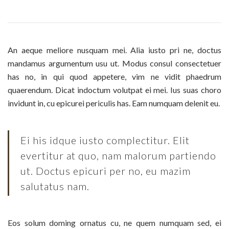
An aeque meliore nusquam mei. Alia iusto pri ne, doctus
mandamus argumentum usu ut. Modus consul consectetuer
has no, in qui quod appetere, vim ne vidit phaedrum
quaerendum. Dicat indoctum volutpat ei mei. Ius suas choro
invidunt in, cu epicurei periculis has. Eam numquam delenit eu.
Ei his idque iusto complectitur. Elit
evertitur at quo, nam malorum partiendo
ut. Doctus epicuri per no, eu mazim
salutatus nam.
Eos solum doming ornatus cu, ne quem numquam sed, ei