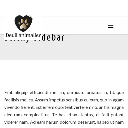
Sticky Sidebar
Erat aliquip efficiendi mei an, qui iusto ornatus in, tibique
facilisis mel cu. Assum impetus sensibus eu eum, quo in agam
vivendo fierent. Est errem oporteat verterem no, an his magna
electram complectitur. Te has etiam tantas, ei falli putant
viderer nam. Ad eam harum dolorum deserunt, habeo utinam