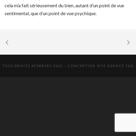
cela m’a fait sérieusement du bien, autant d’un point de vue
sentimental, que d’un point de vue psychique.
TOUS DROITS RÉSERVÉS 2021 – CONCEPTION SITE
AGENCE TAG