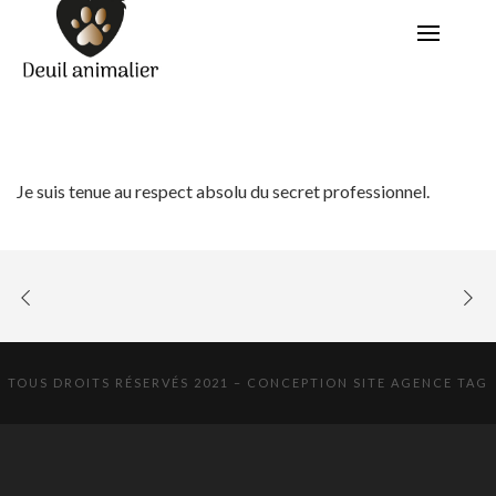
Je suis tenue au respect absolu du secret professionnel.
TOUS DROITS RÉSERVÉS 2021 – CONCEPTION SITE
AGENCE TAG